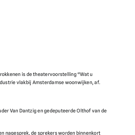
rokkenen is de theatervoorstelling “Wat u
industrie vlakbij Amsterdamse woonwijken, af.
ouder Van Dantzig en gedeputeerde Olthof van de
 een nagesprek, de sprekers worden binnenkort