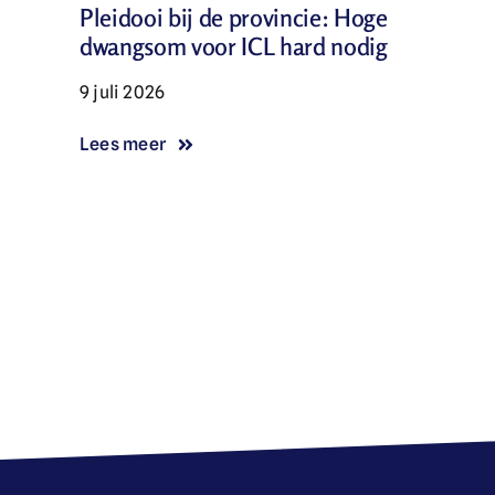
Pleidooi bij de provincie: Hoge
dwangsom voor ICL hard nodig
9 juli 2026
Lees meer