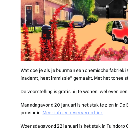
Wat doe je als je buurman een chemische fabriek i
inademt, heet immissie” gemaakt. Met het toneelstu
De voorstelling is gratis bij te wonen, wel even een
Maandagavond 20 januari is het stuk te zien in De
provincie.
Meer info en reserveren hier.
Woensdagavond 22 januari is het stuk in Tuindorp O