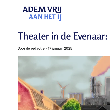
Skip
to
content
Theater in de Evenaar:
Door de redactie - 17 januari 2025