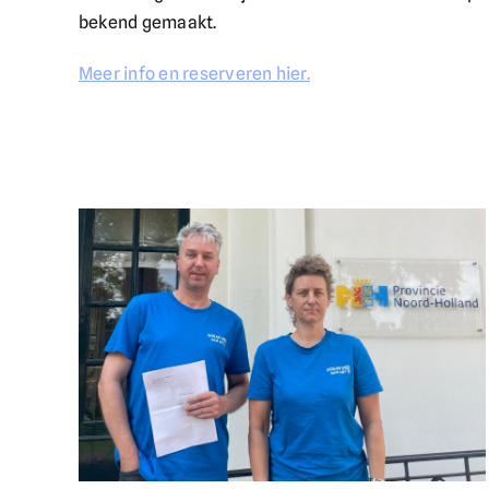
bekend gemaakt.
Meer info en reserveren hier.