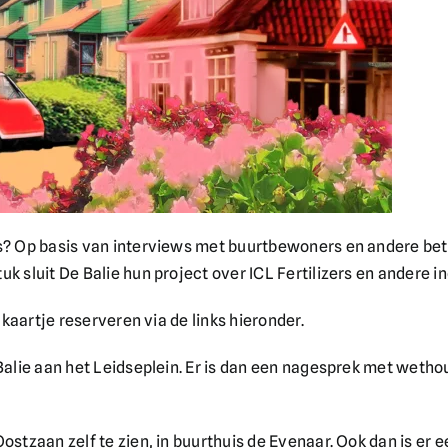
s? Op basis van interviews met buurtbewoners en andere bet
k sluit De Balie hun project over ICL Fertilizers en andere 
 kaartje reserveren via de links hieronder.
 Balie aan het Leidseplein. Er is dan een nagesprek met weth
ostzaan zelf te zien, in buurthuis de Evenaar. Ook dan is er