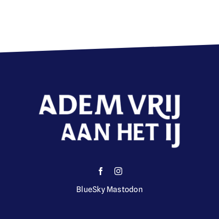
BlueSky
Mastodon