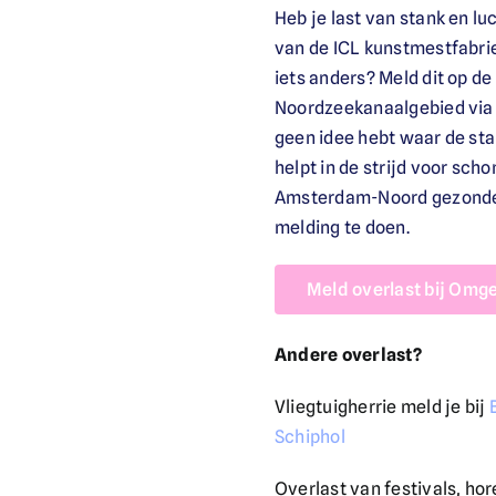
Heb je last van stank en lu
van de ICL kunstmestfabrie
iets anders? Meld dit op 
Noordzeekanaalgebied via d
geen idee hebt waar de st
helpt in de strijd voor sc
Amsterdam-Noord gezonder. 
melding te doen.
Meld overlast bij Omg
Andere overlast?
Vliegtuigherrie meld je bij
Schiphol
Overlast van festivals, h