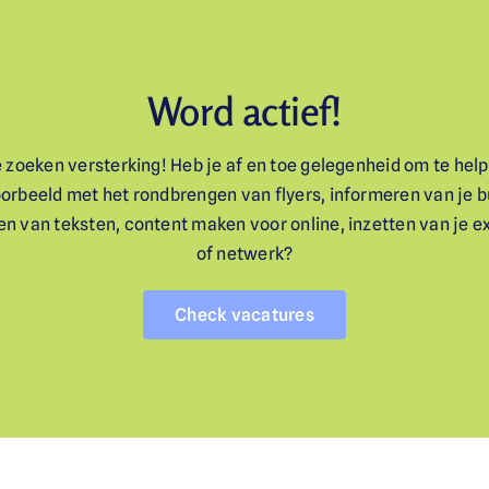
Word actief!
 zoeken versterking! Heb je af en toe gelegenheid om te help
oorbeeld met het rondbrengen van flyers, informeren van je b
en van teksten, content maken voor online, inzetten van je e
of netwerk?
Check vacatures