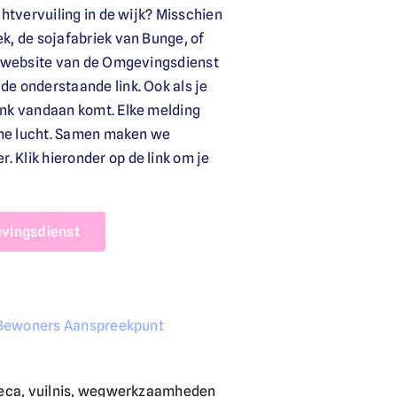
chtvervuiling in de wijk? Misschien
k, de sojafabriek van Bunge, of
de website van de Omgevingsdienst
e onderstaande link. Ook als je
ank vandaan komt. Elke melding
hone lucht. Samen maken we
Klik hieronder op de link om je
evingsdienst
Bewoners Aanspreekpunt
oreca, vuilnis, wegwerkzaamheden