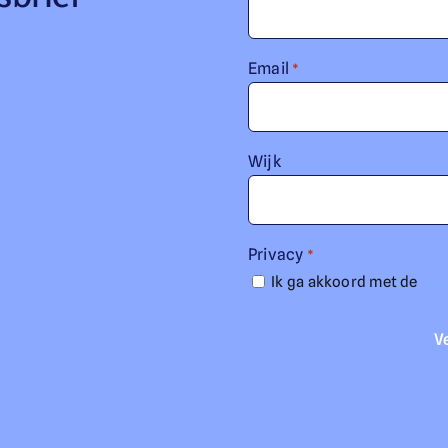
Email
*
Wijk
Privacy
*
Ik ga akkoord met de
pri