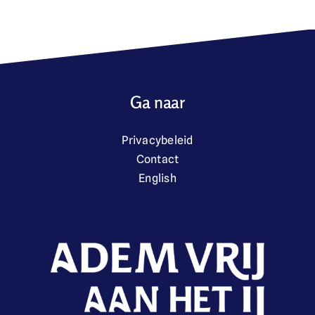
Olthof
Ga naar
Privacybeleid
Contact
English