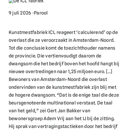
9 juli 2026 -
Parool
English
Kunstmestfabriek ICL reageert ‘calculerend’ op de
Doneer
overlast die ze veroorzaakt in Amsterdam-Noord.
Tot die conclusie komt de toezichthouder namens
de provincie. Die vertienvoudigt daarom de
dwangsom die het bedrijf boven het hoofd hangt bij
nieuwe overtredingen naar 1,25 miljoen euro. […]
Bewoners van Amsterdam-Noord die overlast
ondervinden van de kunstmestfabriek zijn blij met
de hogere dwangsom. “Dat is de enige taal die deze
beursgenoteerde multinational verstaat. De taal
van het geld,” zei Gert Jan Bakker van
bewonersgroep Adem Vrij aan het IJ bij de zitting.
Hij sprak van vertragingstactieken door het bedrijf