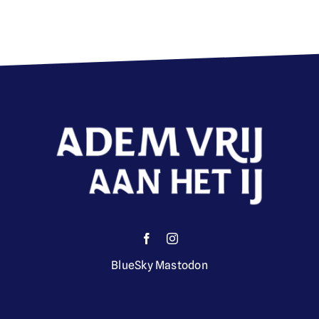
BlueSky
Mastodon