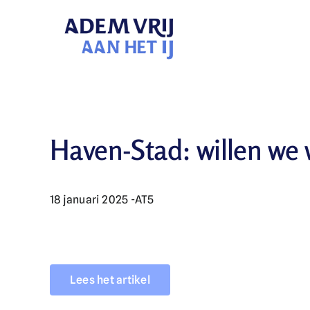
Skip
to
content
Haven-Stad: willen we 
18 januari 2025 -
AT5
Lees het artikel