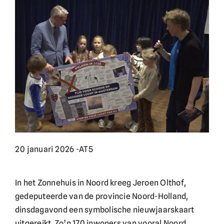
English
Doneer
20 januari 2026 -
AT5
In het Zonnehuis in Noord kreeg Jeroen Olthof,
gedeputeerde van de provincie Noord-Holland,
dinsdagavond een symbolische nieuwjaarskaart
uitgereikt. Zo’n 170 inwoners van vooral Noord