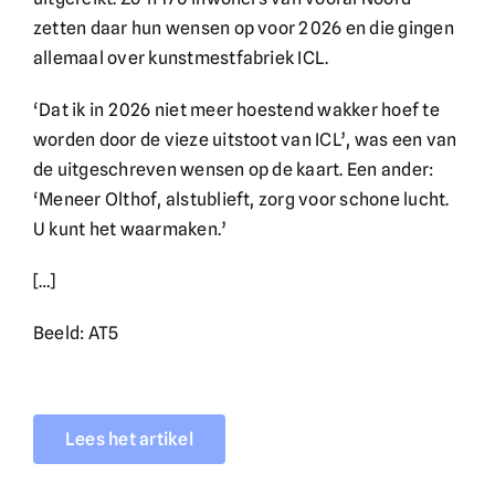
zetten daar hun wensen op voor 2026 en die gingen
allemaal over kunstmestfabriek ICL.
‘Dat ik in 2026 niet meer hoestend wakker hoef te
worden door de vieze uitstoot van ICL’, was een van
de uitgeschreven wensen op de kaart. Een ander:
‘Meneer Olthof, alstublieft, zorg voor schone lucht.
U kunt het waarmaken.’
[…]
Beeld: AT5
Lees het artikel