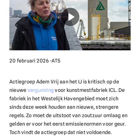
English
Doneer
20 februari 2026 -
AT5
Actiegroep Adem Vrij aan het IJ is kritisch op de
nieuwe
vergunning
voor kunstmestfabriek ICL. De
fabriek in het Westelijk Havengebied moet zich
sinds deze week houden aan nieuwe, strengere
regels. Zo moet de uitstoot van zoutzuur omlaag en
gelden er voor het eerst emissienormen voor geur.
Toch vindt de actiegroep dat niet voldoende.