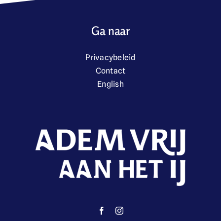
Ga naar
Privacybeleid
Contact
English