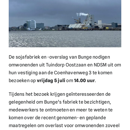
English
Doneer
De sojafabriek en -overslag van Bunge nodigen
omwonenden uit Tuindorp Oostzaan en NDSM uit om
hun vestiging aan de Coenhavenweg 3 te komen
bezoeken op
vrijdag 5 juli
om
14.00 uur
.
Tijdens het bezoek krijgen geïnteresseerden de
gelegenheid om Bunge’s fabriek te bezichtigen,
medewerkers te ontmoeten en meer te weten te
komen over de recent genomen- en geplande
maatregelen om overlast voor omwonenden zoveel